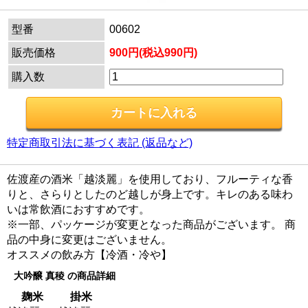
型番
00602
販売価格
900円(税込990円)
購入数
特定商取引法に基づく表記 (返品など)
佐渡産の酒米「越淡麗」を使用しており、フルーティな香
りと、さらりとしたのど越しが身上です。キレのある味わ
いは常飲酒におすすめです。
※一部、パッケージが変更となった商品がございます。 商
品の中身に変更はございません。
オススメの飲み方【冷酒・冷や】
大吟醸 真稜 の商品詳細
麹米
掛米