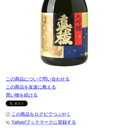
この商品について問い合わせる
この商品を友達に教える
買い物を続ける
この商品をログピでつぶやく
Yahoo!ブックマークに登録する